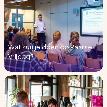
Wat kun je doen op Paarse
Vrijdag?