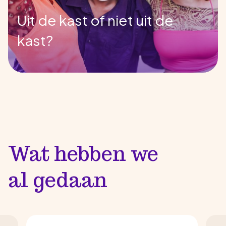
Uit de kast of niet uit de
kast?
Wat hebben we
al gedaan