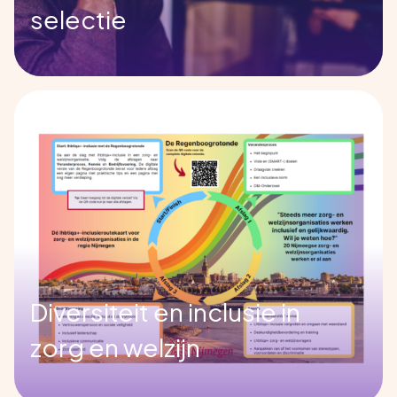
selectie
Diversiteit en inclusie in
zorg en welzijn