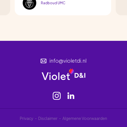
Radboud UMC
info@violetdi.nl
Privacy
Disclaimer
Algemene Voorwaarden