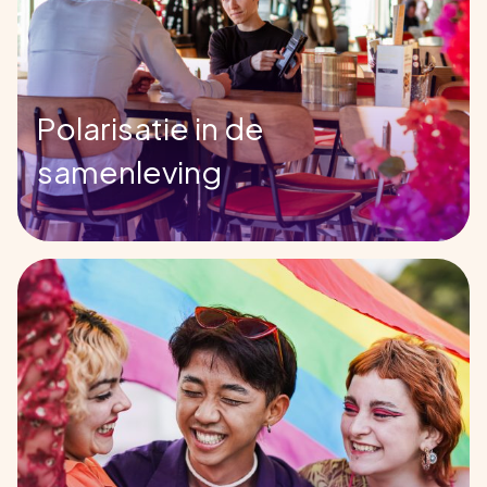
Polarisatie in de
samenleving