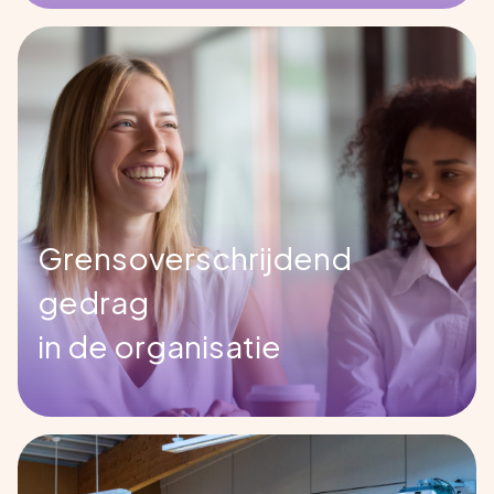
Grensoverschrijdend
gedrag
in de organisatie