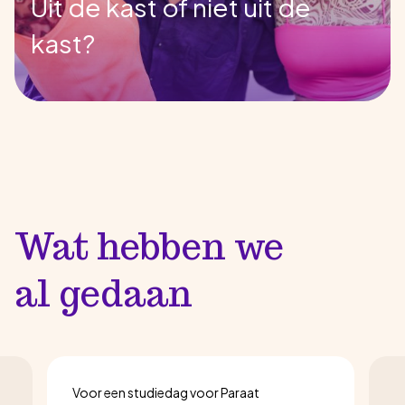
Uit de kast of niet uit de
kast?
Wat hebben we
al gedaan
Voor een studiedag voor Paraat