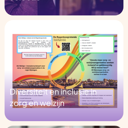
Diversiteit en inclusie in
zorg en welzijn