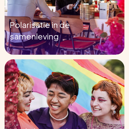
Polarisatie in de
samenleving