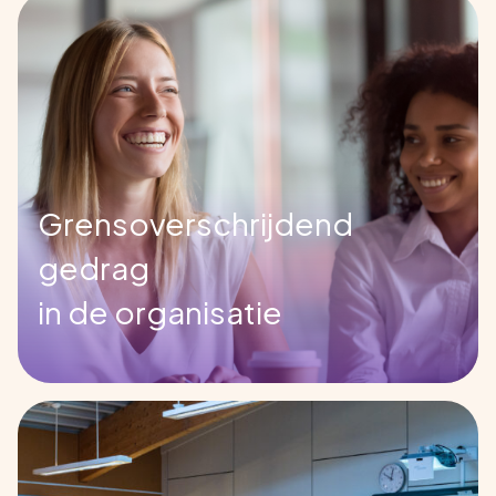
Grensoverschrijdend
gedrag
in de organisatie