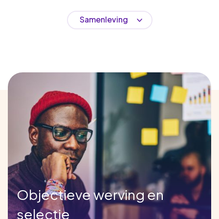
Samenleving
Objectieve werving en
selectie