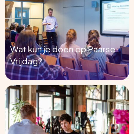
Wat kun je doen op Paarse
Vrijdag?