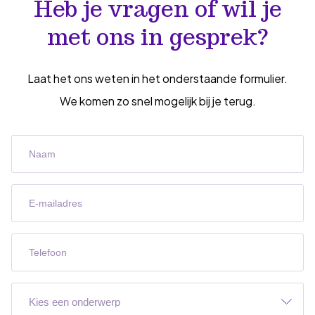
Heb je vragen of wil je
met ons in gesprek?
Laat het ons weten in het onderstaande formulier.
We komen zo snel mogelijk bij je terug.
Naam
(Vereist)
E-
mailadres
(Vereist)
Telefoon
(Vereist)
Onderwerp
(Vereist)