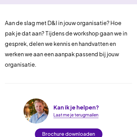
Aan de slag met D&I in jouw organisatie? Hoe
pak je dat aan? Tijdens de workshop gaan we in
gesprek, delen we kennis en handvatten en
werken we aan een aanpak passend bij jouw
organisatie.
Kan ik je helpen?
Laat me je terugmailen
Brochure downloaden