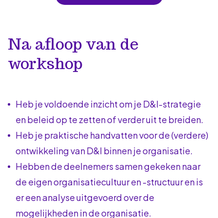
Na afloop van de
workshop
Heb je voldoende inzicht om je D&I-strategie
en beleid op te zetten of verder uit te breiden.
Heb je praktische handvatten voor de (verdere)
ontwikkeling van D&I binnen je organisatie.
Hebben de deelnemers samen gekeken naar
de eigen organisatiecultuur en -structuur en is
er een analyse uitgevoerd over de
mogelijkheden in de organisatie.