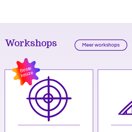
Workshops
Meer workshops