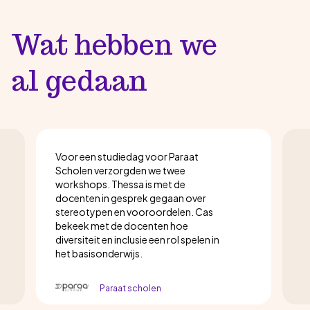
Wat hebben we
al gedaan
Voor een studiedag voor Paraat
Scholen verzorgden we twee
workshops. Thessa is met de
docenten in gesprek gegaan over
stereotypen en vooroordelen. Cas
bekeek met de docenten hoe
diversiteit en inclusie een rol spelen in
het basisonderwijs.
Paraat scholen