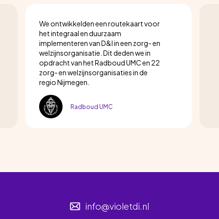
We ontwikkelden een routekaart voor
het integraal en duurzaam
implementeren van D&I in een zorg- en
welzijnsorganisatie. Dit deden we in
opdracht van het Radboud UMC en 22
zorg- en welzijnsorganisaties in de
regio Nijmegen.
Radboud UMC
info@violetdi.nl