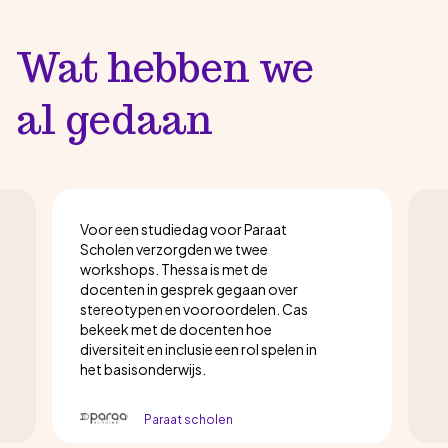
Wat hebben we
al gedaan
Voor een studiedag voor Paraat
Scholen verzorgden we twee
workshops. Thessa is met de
docenten in gesprek gegaan over
stereotypen en vooroordelen. Cas
bekeek met de docenten hoe
diversiteit en inclusie een rol spelen in
het basisonderwijs.
Paraat scholen