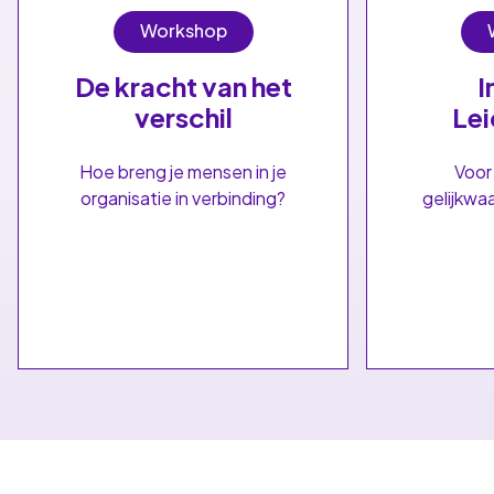
Workshop
De kracht van het
I
verschil
Le
Hoe breng je mensen in je
Voor
organisatie in verbinding?
gelijkwa