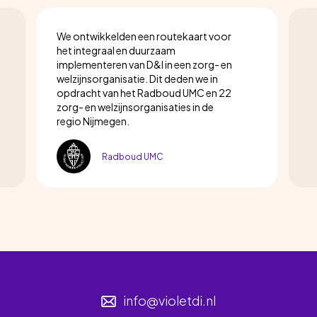
We ontwikkelden een routekaart voor
het integraal en duurzaam
implementeren van D&I in een zorg- en
welzijnsorganisatie. Dit deden we in
opdracht van het Radboud UMC en 22
zorg- en welzijnsorganisaties in de
regio Nijmegen.
Radboud UMC
info@violetdi.nl