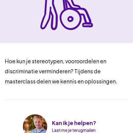
Hoe kun je stereotypen, vooroordelen en
discriminatie verminderen? Tijdens de
masterclass delen we kennis en oplossingen.
Kan ik je helpen?
Laat me je terugmailen